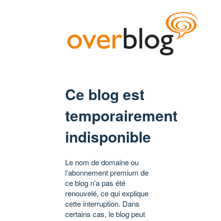
Ce blog est
temporairement
indisponible
Le nom de domaine ou
l’abonnement premium de
ce blog n’a pas été
renouvelé, ce qui explique
cette interruption. Dans
certains cas, le blog peut