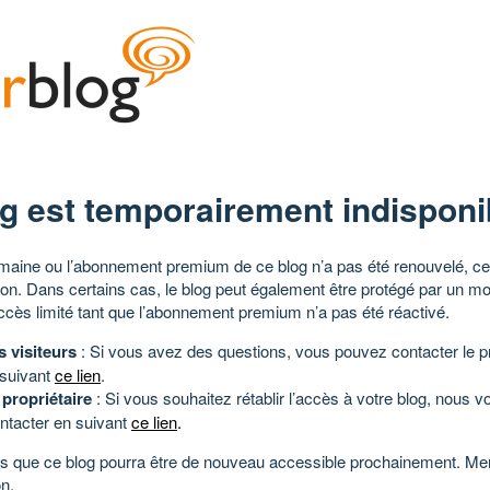
g est temporairement indisponi
aine ou l’abonnement premium de ce blog n’a pas été renouvelé, ce 
tion. Dans certains cas, le blog peut également être protégé par un m
ccès limité tant que l’abonnement premium n’a pas été réactivé.
s visiteurs
: Si vous avez des questions, vous pouvez contacter le pr
 suivant
ce lien
.
 propriétaire
: Si vous souhaitez rétablir l’accès à votre blog, nous v
ntacter en suivant
ce lien
.
 que ce blog pourra être de nouveau accessible prochainement. Mer
n.