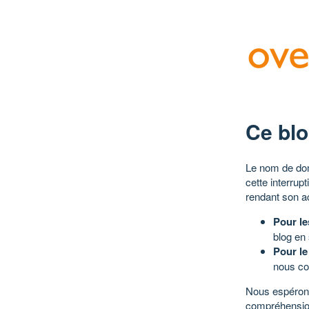
Ce blo
Le nom de dom
cette interrup
rendant son a
Pour le
blog en
Pour le
nous co
Nous espérons
compréhensio