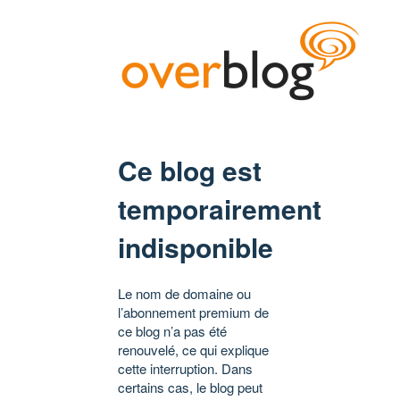
Ce blog est
temporairement
indisponible
Le nom de domaine ou
l’abonnement premium de
ce blog n’a pas été
renouvelé, ce qui explique
cette interruption. Dans
certains cas, le blog peut