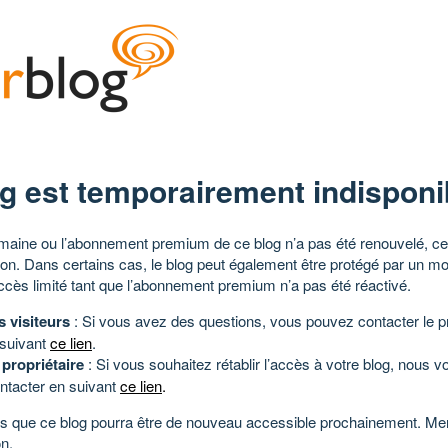
g est temporairement indisponi
aine ou l’abonnement premium de ce blog n’a pas été renouvelé, ce 
tion. Dans certains cas, le blog peut également être protégé par un m
ccès limité tant que l’abonnement premium n’a pas été réactivé.
s visiteurs
: Si vous avez des questions, vous pouvez contacter le pr
 suivant
ce lien
.
 propriétaire
: Si vous souhaitez rétablir l’accès à votre blog, nous v
ntacter en suivant
ce lien
.
 que ce blog pourra être de nouveau accessible prochainement. Mer
n.