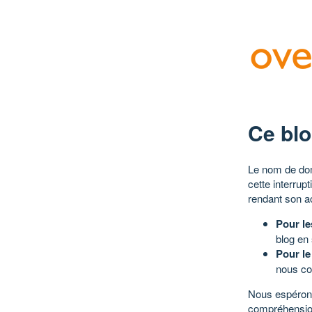
Ce blo
Le nom de dom
cette interrup
rendant son a
Pour le
blog en
Pour le
nous co
Nous espérons
compréhensio