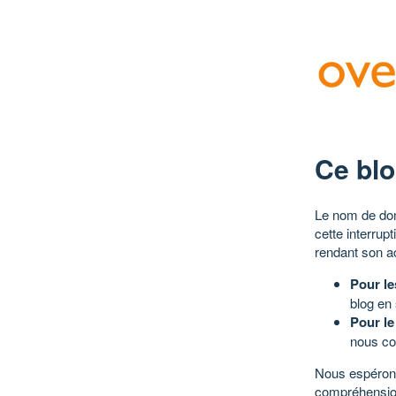
Ce blo
Le nom de dom
cette interrup
rendant son a
Pour le
blog en
Pour le
nous co
Nous espérons
compréhensio