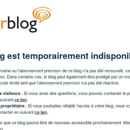
g est temporairement indisponi
aine ou l’abonnement premium de ce blog n’a pas été renouvelé, ce 
tion. Dans certains cas, le blog peut également être protégé par un m
ccès limité tant que l’abonnement premium n’a pas été réactivé.
s visiteurs
: Si vous avez des questions, vous pouvez contacter le pr
 suivant
ce lien
.
 propriétaire
: Si vous souhaitez rétablir l’accès à votre blog, nous v
ntacter en suivant
ce lien
.
 que ce blog pourra être de nouveau accessible prochainement. Mer
n.