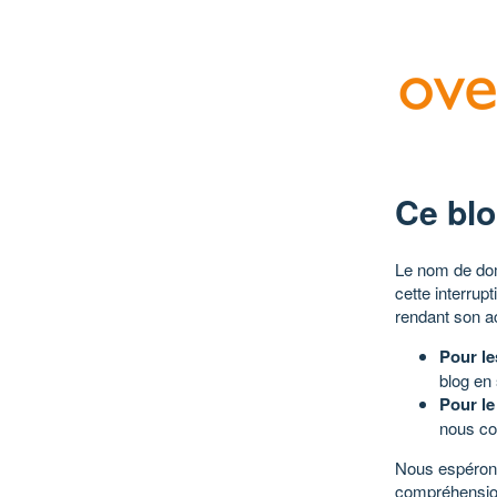
Ce blo
Le nom de dom
cette interrup
rendant son a
Pour le
blog en
Pour le
nous co
Nous espérons
compréhensio