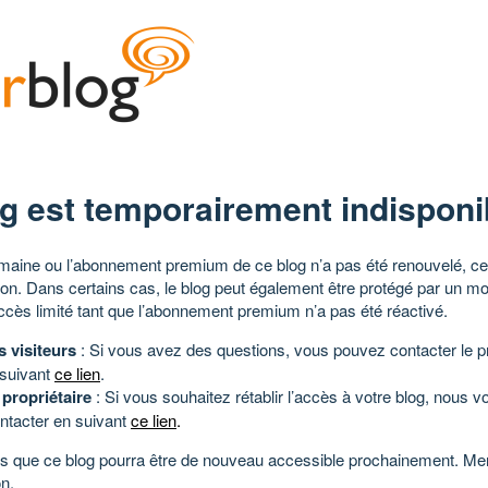
g est temporairement indisponi
aine ou l’abonnement premium de ce blog n’a pas été renouvelé, ce 
tion. Dans certains cas, le blog peut également être protégé par un m
ccès limité tant que l’abonnement premium n’a pas été réactivé.
s visiteurs
: Si vous avez des questions, vous pouvez contacter le pr
 suivant
ce lien
.
 propriétaire
: Si vous souhaitez rétablir l’accès à votre blog, nous v
ntacter en suivant
ce lien
.
 que ce blog pourra être de nouveau accessible prochainement. Mer
n.