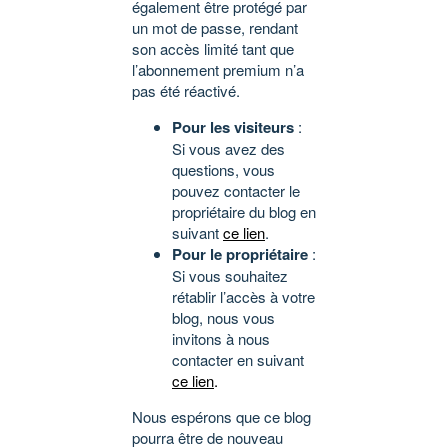
également être protégé par
un mot de passe, rendant
son accès limité tant que
l’abonnement premium n’a
pas été réactivé.
Pour les visiteurs
:
Si vous avez des
questions, vous
pouvez contacter le
propriétaire du blog en
suivant
ce lien
.
Pour le propriétaire
:
Si vous souhaitez
rétablir l’accès à votre
blog, nous vous
invitons à nous
contacter en suivant
ce lien
.
Nous espérons que ce blog
pourra être de nouveau