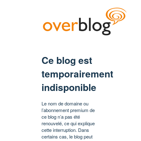
Ce blog est
temporairement
indisponible
Le nom de domaine ou
l’abonnement premium de
ce blog n’a pas été
renouvelé, ce qui explique
cette interruption. Dans
certains cas, le blog peut