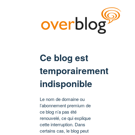
Ce blog est
temporairement
indisponible
Le nom de domaine ou
l’abonnement premium de
ce blog n’a pas été
renouvelé, ce qui explique
cette interruption. Dans
certains cas, le blog peut