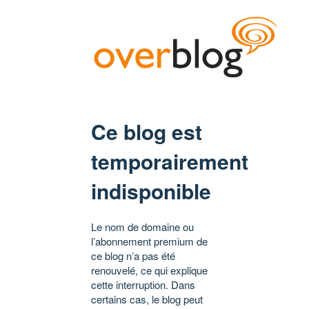
Ce blog est
temporairement
indisponible
Le nom de domaine ou
l’abonnement premium de
ce blog n’a pas été
renouvelé, ce qui explique
cette interruption. Dans
certains cas, le blog peut