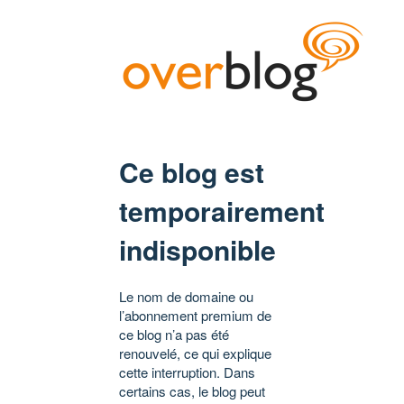
Ce blog est
temporairement
indisponible
Le nom de domaine ou
l’abonnement premium de
ce blog n’a pas été
renouvelé, ce qui explique
cette interruption. Dans
certains cas, le blog peut