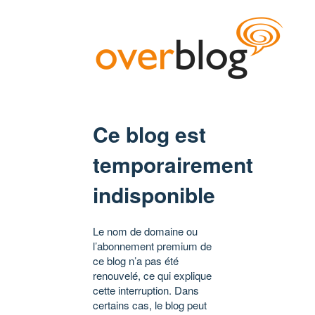
Ce blog est
temporairement
indisponible
Le nom de domaine ou
l’abonnement premium de
ce blog n’a pas été
renouvelé, ce qui explique
cette interruption. Dans
certains cas, le blog peut