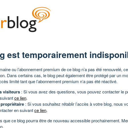
g est temporairement indisponi
aine ou l’abonnement premium de ce blog n’a pas été renouvelé, ce 
tion. Dans certains cas, le blog peut également être protégé par un m
ccès limité tant que l’abonnement premium n’a pas été réactivé.
s visiteurs
: Si vous avez des questions, vous pouvez contacter le pr
 suivant
ce lien
.
 propriétaire
: Si vous souhaitez rétablir l’accès à votre blog, nous v
ntacter en suivant
ce lien
.
 que ce blog pourra être de nouveau accessible prochainement. Mer
n.