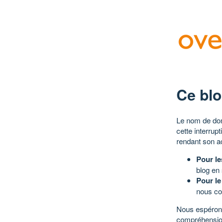
Ce blo
Le nom de dom
cette interrup
rendant son a
Pour le
blog en
Pour le
nous co
Nous espérons
compréhensio