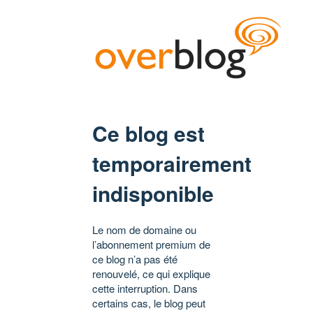
Ce blog est
temporairement
indisponible
Le nom de domaine ou
l’abonnement premium de
ce blog n’a pas été
renouvelé, ce qui explique
cette interruption. Dans
certains cas, le blog peut