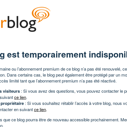
g est temporairement indisponi
aine ou l’abonnement premium de ce blog n’a pas été renouvelé, ce 
tion. Dans certains cas, le blog peut également être protégé par un m
ccès limité tant que l’abonnement premium n’a pas été réactivé.
s visiteurs
: Si vous avez des questions, vous pouvez contacter le pr
 suivant
ce lien
.
 propriétaire
: Si vous souhaitez rétablir l’accès à votre blog, nous v
ntacter en suivant
ce lien
.
 que ce blog pourra être de nouveau accessible prochainement. Mer
n.