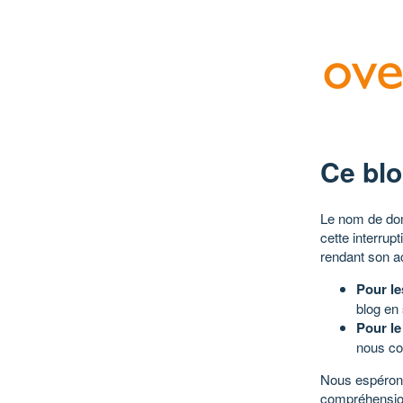
Ce blo
Le nom de dom
cette interrup
rendant son a
Pour le
blog en
Pour le
nous co
Nous espérons
compréhensio