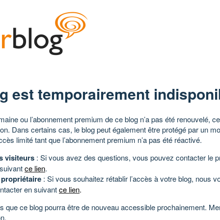
g est temporairement indisponi
aine ou l’abonnement premium de ce blog n’a pas été renouvelé, ce 
tion. Dans certains cas, le blog peut également être protégé par un m
ccès limité tant que l’abonnement premium n’a pas été réactivé.
s visiteurs
: Si vous avez des questions, vous pouvez contacter le pr
 suivant
ce lien
.
 propriétaire
: Si vous souhaitez rétablir l’accès à votre blog, nous v
ntacter en suivant
ce lien
.
 que ce blog pourra être de nouveau accessible prochainement. Mer
n.