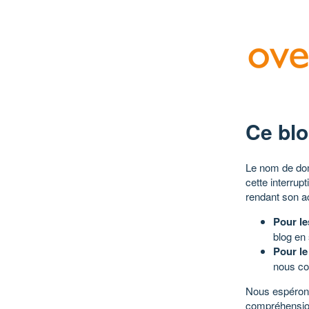
Ce blo
Le nom de dom
cette interrup
rendant son a
Pour le
blog en
Pour le
nous co
Nous espérons
compréhensio