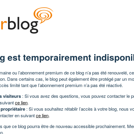
g est temporairement indisponi
aine ou l’abonnement premium de ce blog n’a pas été renouvelé, ce 
tion. Dans certains cas, le blog peut également être protégé par un m
ccès limité tant que l’abonnement premium n’a pas été réactivé.
s visiteurs
: Si vous avez des questions, vous pouvez contacter le pr
 suivant
ce lien
.
 propriétaire
: Si vous souhaitez rétablir l’accès à votre blog, nous v
ntacter en suivant
ce lien
.
 que ce blog pourra être de nouveau accessible prochainement. Mer
n.