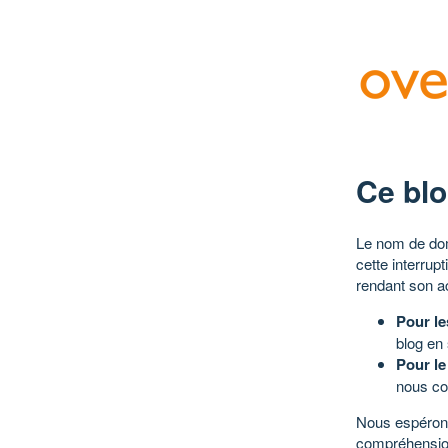
Ce blo
Le nom de dom
cette interrup
rendant son a
Pour le
blog en
Pour le
nous co
Nous espérons
compréhensio