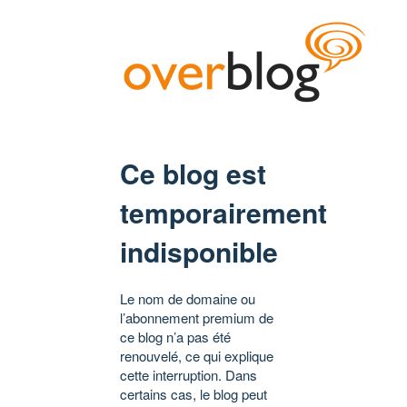
Ce blog est
temporairement
indisponible
Le nom de domaine ou
l’abonnement premium de
ce blog n’a pas été
renouvelé, ce qui explique
cette interruption. Dans
certains cas, le blog peut