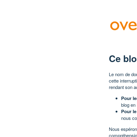
Ce blo
Le nom de dom
cette interrup
rendant son a
Pour le
blog en
Pour le
nous co
Nous espérons
compréhensio