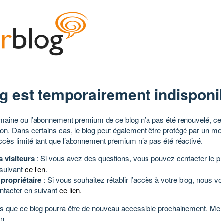
g est temporairement indisponi
aine ou l’abonnement premium de ce blog n’a pas été renouvelé, ce 
tion. Dans certains cas, le blog peut également être protégé par un m
ccès limité tant que l’abonnement premium n’a pas été réactivé.
s visiteurs
: Si vous avez des questions, vous pouvez contacter le pr
 suivant
ce lien
.
 propriétaire
: Si vous souhaitez rétablir l’accès à votre blog, nous v
ntacter en suivant
ce lien
.
 que ce blog pourra être de nouveau accessible prochainement. Mer
n.