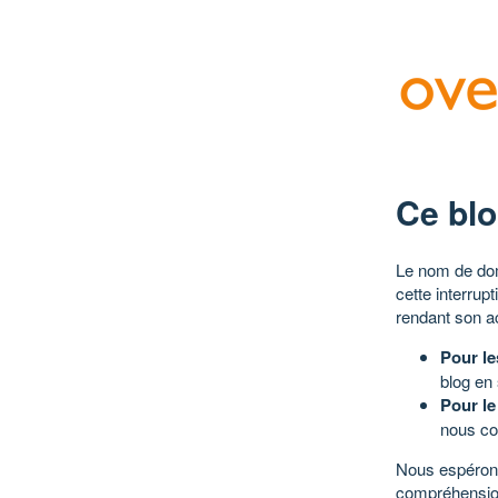
Ce blo
Le nom de dom
cette interrup
rendant son a
Pour le
blog en
Pour le
nous co
Nous espérons
compréhensio