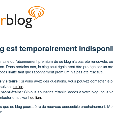
g est temporairement indisponi
aine ou l’abonnement premium de ce blog n’a pas été renouvelé, ce 
tion. Dans certains cas, le blog peut également être protégé par un m
ccès limité tant que l’abonnement premium n’a pas été réactivé.
s visiteurs
: Si vous avez des questions, vous pouvez contacter le pr
 suivant
ce lien
.
 propriétaire
: Si vous souhaitez rétablir l’accès à votre blog, nous v
ntacter en suivant
ce lien
.
 que ce blog pourra être de nouveau accessible prochainement. Mer
n.