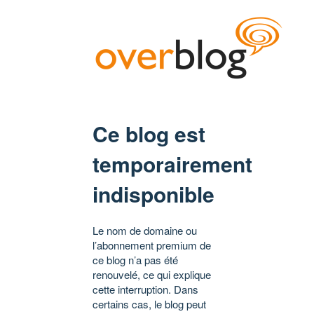
Ce blog est
temporairement
indisponible
Le nom de domaine ou
l’abonnement premium de
ce blog n’a pas été
renouvelé, ce qui explique
cette interruption. Dans
certains cas, le blog peut