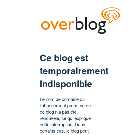
Ce blog est
temporairement
indisponible
Le nom de domaine ou
l’abonnement premium de
ce blog n’a pas été
renouvelé, ce qui explique
cette interruption. Dans
certains cas, le blog peut