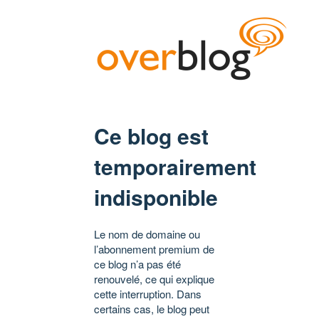
Ce blog est
temporairement
indisponible
Le nom de domaine ou
l’abonnement premium de
ce blog n’a pas été
renouvelé, ce qui explique
cette interruption. Dans
certains cas, le blog peut