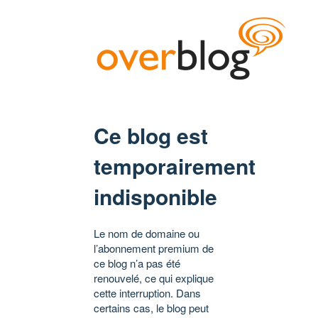
Ce blog est
temporairement
indisponible
Le nom de domaine ou
l’abonnement premium de
ce blog n’a pas été
renouvelé, ce qui explique
cette interruption. Dans
certains cas, le blog peut