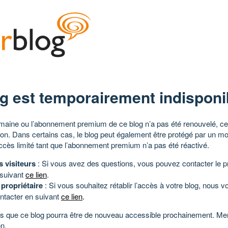
g est temporairement indisponi
aine ou l’abonnement premium de ce blog n’a pas été renouvelé, ce 
tion. Dans certains cas, le blog peut également être protégé par un m
ccès limité tant que l’abonnement premium n’a pas été réactivé.
s visiteurs
: Si vous avez des questions, vous pouvez contacter le pr
 suivant
ce lien
.
 propriétaire
: Si vous souhaitez rétablir l’accès à votre blog, nous v
ntacter en suivant
ce lien
.
 que ce blog pourra être de nouveau accessible prochainement. Mer
n.