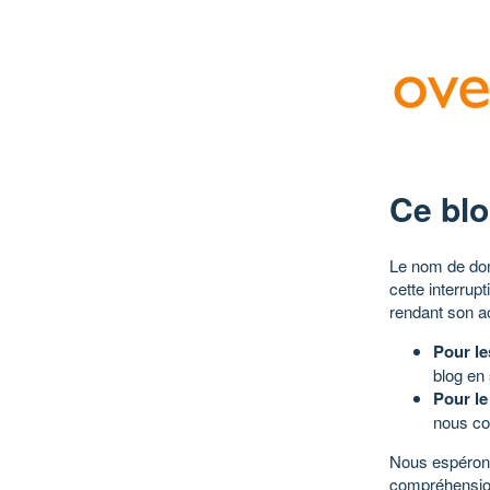
Ce blo
Le nom de dom
cette interrup
rendant son a
Pour le
blog en
Pour le
nous co
Nous espérons
compréhensio