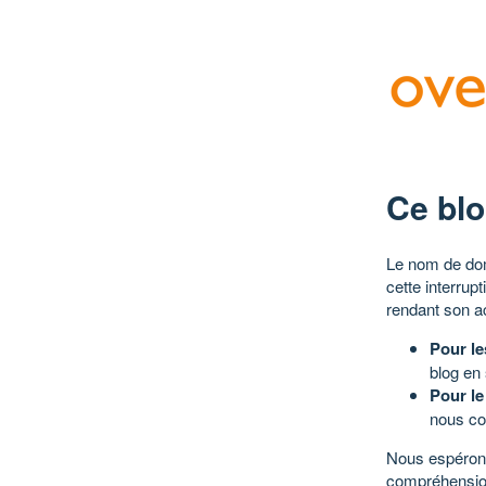
Ce blo
Le nom de dom
cette interrup
rendant son a
Pour le
blog en
Pour le
nous co
Nous espérons
compréhensio