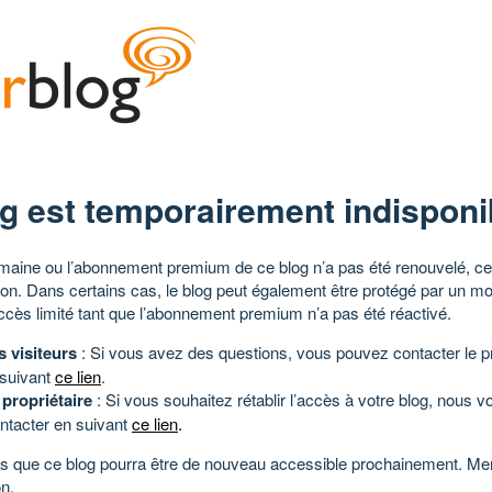
g est temporairement indisponi
aine ou l’abonnement premium de ce blog n’a pas été renouvelé, ce 
tion. Dans certains cas, le blog peut également être protégé par un m
ccès limité tant que l’abonnement premium n’a pas été réactivé.
s visiteurs
: Si vous avez des questions, vous pouvez contacter le pr
 suivant
ce lien
.
 propriétaire
: Si vous souhaitez rétablir l’accès à votre blog, nous v
ntacter en suivant
ce lien
.
 que ce blog pourra être de nouveau accessible prochainement. Mer
n.