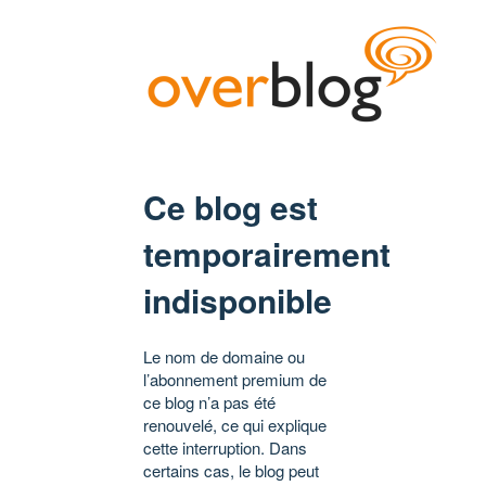
Ce blog est
temporairement
indisponible
Le nom de domaine ou
l’abonnement premium de
ce blog n’a pas été
renouvelé, ce qui explique
cette interruption. Dans
certains cas, le blog peut