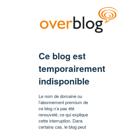
Ce blog est
temporairement
indisponible
Le nom de domaine ou
l’abonnement premium de
ce blog n’a pas été
renouvelé, ce qui explique
cette interruption. Dans
certains cas, le blog peut