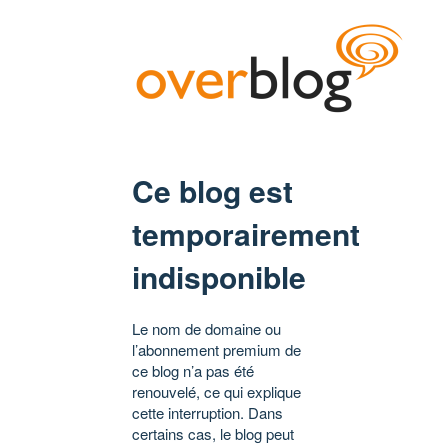
Ce blog est
temporairement
indisponible
Le nom de domaine ou
l’abonnement premium de
ce blog n’a pas été
renouvelé, ce qui explique
cette interruption. Dans
certains cas, le blog peut