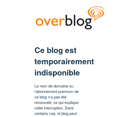
Ce blog est
temporairement
indisponible
Le nom de domaine ou
l’abonnement premium de
ce blog n’a pas été
renouvelé, ce qui explique
cette interruption. Dans
certains cas, le blog peut