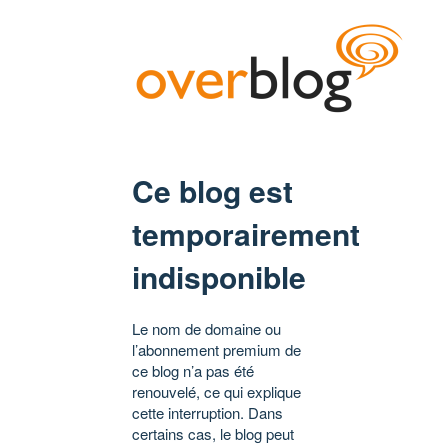
Ce blog est
temporairement
indisponible
Le nom de domaine ou
l’abonnement premium de
ce blog n’a pas été
renouvelé, ce qui explique
cette interruption. Dans
certains cas, le blog peut