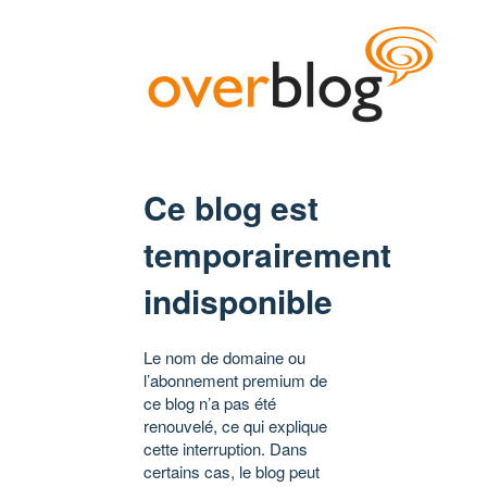
Ce blog est
temporairement
indisponible
Le nom de domaine ou
l’abonnement premium de
ce blog n’a pas été
renouvelé, ce qui explique
cette interruption. Dans
certains cas, le blog peut