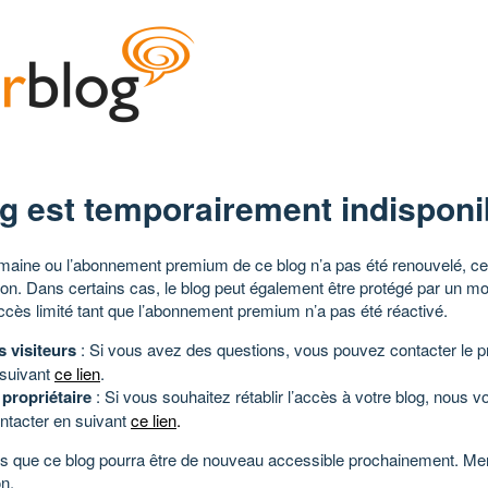
g est temporairement indisponi
aine ou l’abonnement premium de ce blog n’a pas été renouvelé, ce 
tion. Dans certains cas, le blog peut également être protégé par un m
ccès limité tant que l’abonnement premium n’a pas été réactivé.
s visiteurs
: Si vous avez des questions, vous pouvez contacter le pr
 suivant
ce lien
.
 propriétaire
: Si vous souhaitez rétablir l’accès à votre blog, nous v
ntacter en suivant
ce lien
.
 que ce blog pourra être de nouveau accessible prochainement. Mer
n.