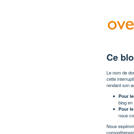
Ce blo
Le nom de dom
cette interrup
rendant son a
Pour le
blog en
Pour le
nous co
Nous espérons
compréhensio