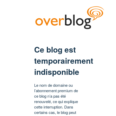
Ce blog est
temporairement
indisponible
Le nom de domaine ou
l’abonnement premium de
ce blog n’a pas été
renouvelé, ce qui explique
cette interruption. Dans
certains cas, le blog peut