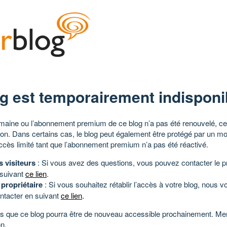
g est temporairement indisponi
aine ou l’abonnement premium de ce blog n’a pas été renouvelé, ce 
tion. Dans certains cas, le blog peut également être protégé par un m
ccès limité tant que l’abonnement premium n’a pas été réactivé.
s visiteurs
: Si vous avez des questions, vous pouvez contacter le pr
 suivant
ce lien
.
 propriétaire
: Si vous souhaitez rétablir l’accès à votre blog, nous v
ntacter en suivant
ce lien
.
 que ce blog pourra être de nouveau accessible prochainement. Mer
n.