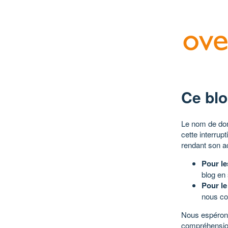
Ce blo
Le nom de dom
cette interrup
rendant son a
Pour le
blog en
Pour le
nous co
Nous espérons
compréhensio