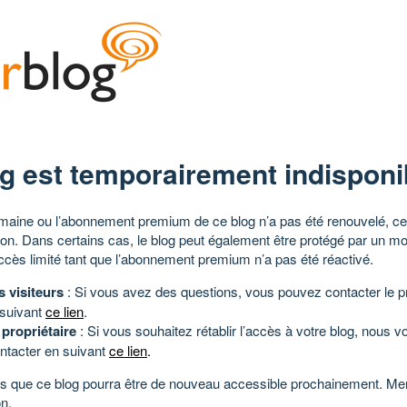
g est temporairement indisponi
aine ou l’abonnement premium de ce blog n’a pas été renouvelé, ce 
tion. Dans certains cas, le blog peut également être protégé par un m
ccès limité tant que l’abonnement premium n’a pas été réactivé.
s visiteurs
: Si vous avez des questions, vous pouvez contacter le pr
 suivant
ce lien
.
 propriétaire
: Si vous souhaitez rétablir l’accès à votre blog, nous v
ntacter en suivant
ce lien
.
 que ce blog pourra être de nouveau accessible prochainement. Mer
n.