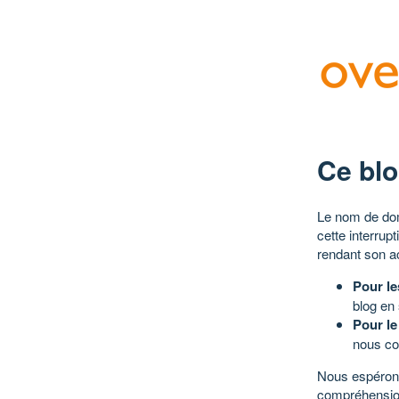
Ce blo
Le nom de dom
cette interrup
rendant son a
Pour le
blog en
Pour le
nous co
Nous espérons
compréhensio