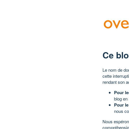
Ce blo
Le nom de dom
cette interrup
rendant son a
Pour le
blog en
Pour le
nous co
Nous espérons
compréhensio