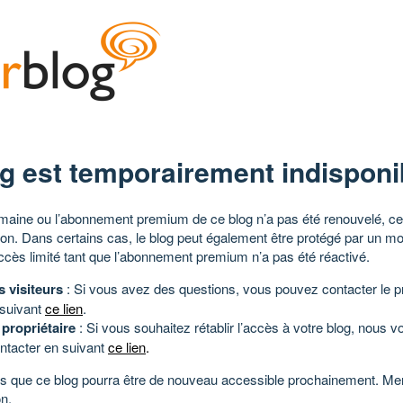
g est temporairement indisponi
aine ou l’abonnement premium de ce blog n’a pas été renouvelé, ce 
tion. Dans certains cas, le blog peut également être protégé par un m
ccès limité tant que l’abonnement premium n’a pas été réactivé.
s visiteurs
: Si vous avez des questions, vous pouvez contacter le pr
 suivant
ce lien
.
 propriétaire
: Si vous souhaitez rétablir l’accès à votre blog, nous v
ntacter en suivant
ce lien
.
 que ce blog pourra être de nouveau accessible prochainement. Mer
n.