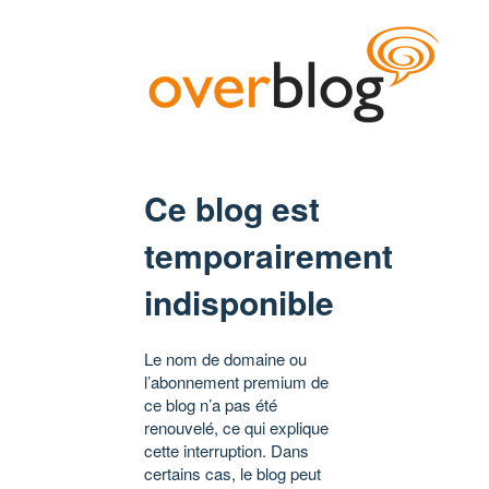
Ce blog est
temporairement
indisponible
Le nom de domaine ou
l’abonnement premium de
ce blog n’a pas été
renouvelé, ce qui explique
cette interruption. Dans
certains cas, le blog peut