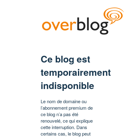
Ce blog est
temporairement
indisponible
Le nom de domaine ou
l’abonnement premium de
ce blog n’a pas été
renouvelé, ce qui explique
cette interruption. Dans
certains cas, le blog peut