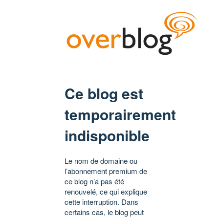
Ce blog est
temporairement
indisponible
Le nom de domaine ou
l’abonnement premium de
ce blog n’a pas été
renouvelé, ce qui explique
cette interruption. Dans
certains cas, le blog peut