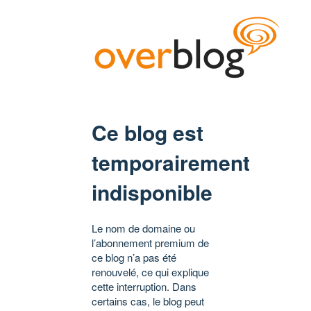
Ce blog est
temporairement
indisponible
Le nom de domaine ou
l’abonnement premium de
ce blog n’a pas été
renouvelé, ce qui explique
cette interruption. Dans
certains cas, le blog peut