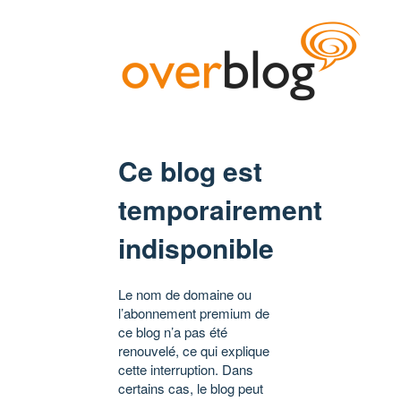
Ce blog est
temporairement
indisponible
Le nom de domaine ou
l’abonnement premium de
ce blog n’a pas été
renouvelé, ce qui explique
cette interruption. Dans
certains cas, le blog peut