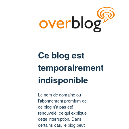
Ce blog est
temporairement
indisponible
Le nom de domaine ou
l’abonnement premium de
ce blog n’a pas été
renouvelé, ce qui explique
cette interruption. Dans
certains cas, le blog peut