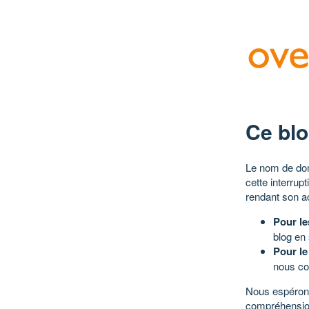
Ce blo
Le nom de dom
cette interrup
rendant son a
Pour le
blog en
Pour le
nous co
Nous espérons
compréhensio