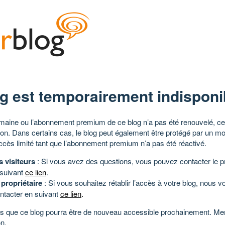
g est temporairement indisponi
aine ou l’abonnement premium de ce blog n’a pas été renouvelé, ce 
tion. Dans certains cas, le blog peut également être protégé par un m
ccès limité tant que l’abonnement premium n’a pas été réactivé.
s visiteurs
: Si vous avez des questions, vous pouvez contacter le pr
 suivant
ce lien
.
 propriétaire
: Si vous souhaitez rétablir l’accès à votre blog, nous v
ntacter en suivant
ce lien
.
 que ce blog pourra être de nouveau accessible prochainement. Mer
n.