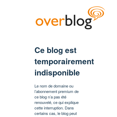
Ce blog est
temporairement
indisponible
Le nom de domaine ou
l’abonnement premium de
ce blog n’a pas été
renouvelé, ce qui explique
cette interruption. Dans
certains cas, le blog peut