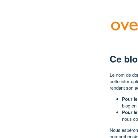
Ce blo
Le nom de dom
cette interrup
rendant son a
Pour le
blog en
Pour le
nous co
Nous espérons
compréhensio