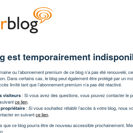
g est temporairement indisponi
aine ou l’abonnement premium de ce blog n’a pas été renouvelé, ce 
tion. Dans certains cas, le blog peut également être protégé par un m
ccès limité tant que l’abonnement premium n’a pas été réactivé.
s visiteurs
: Si vous avez des questions, vous pouvez contacter le pr
 suivant
ce lien
.
 propriétaire
: Si vous souhaitez rétablir l’accès à votre blog, nous v
ntacter en suivant
ce lien
.
 que ce blog pourra être de nouveau accessible prochainement. Mer
n.