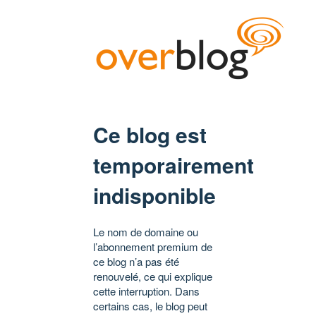
Ce blog est
temporairement
indisponible
Le nom de domaine ou
l’abonnement premium de
ce blog n’a pas été
renouvelé, ce qui explique
cette interruption. Dans
certains cas, le blog peut