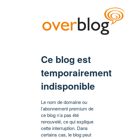
Ce blog est
temporairement
indisponible
Le nom de domaine ou
l’abonnement premium de
ce blog n’a pas été
renouvelé, ce qui explique
cette interruption. Dans
certains cas, le blog peut