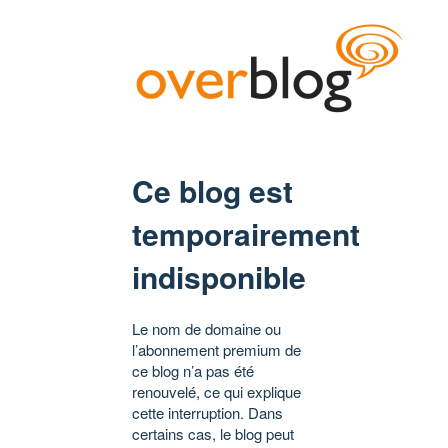
Ce blog est
temporairement
indisponible
Le nom de domaine ou
l’abonnement premium de
ce blog n’a pas été
renouvelé, ce qui explique
cette interruption. Dans
certains cas, le blog peut