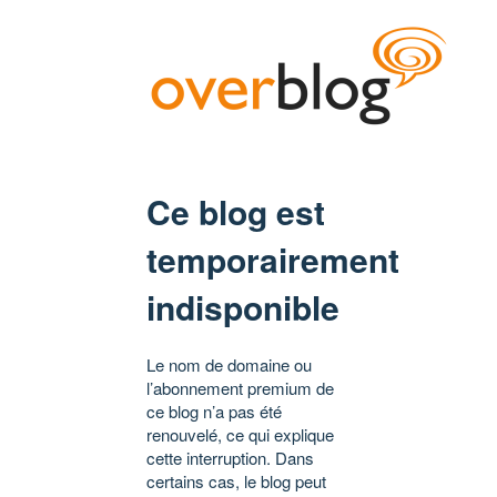
Ce blog est
temporairement
indisponible
Le nom de domaine ou
l’abonnement premium de
ce blog n’a pas été
renouvelé, ce qui explique
cette interruption. Dans
certains cas, le blog peut